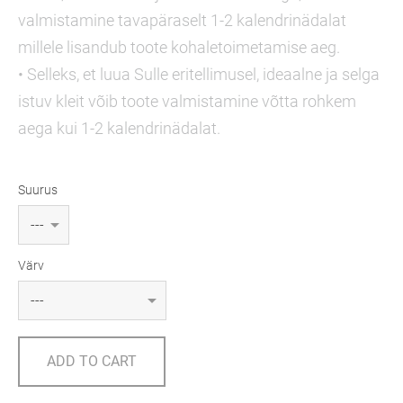
valmistamine tavapäraselt 1-2 kalendrinädalat
millele lisandub toote kohaletoimetamise aeg.
• Selleks, et luua Sulle eritellimusel, ideaalne ja selga
istuv kleit võib toote valmistamine võtta rohkem
aega kui 1-2 kalendrinädalat.
Suurus
Värv
ADD TO CART