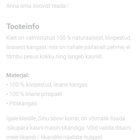
Anna oma soovist teada !
Tooteinfo
Kleit on valmistatud 100 % naturaalsest, kivipestud,
linasest kangast, mis on nahale paitavalt pehme, ei
tõmbu pesus kokku ning langeb kaunilt.
Materjal:
• 100 %, kivipestud, linane kangas
• 100 % linane pitsipael
• Pitskangas
Igale kleidile, Sinu soovi korral, on võimalik lisada
isikupära kauni masin-tikandiga. Võid valida disaini
meie tikandi / tikandite näidiste hulgast.