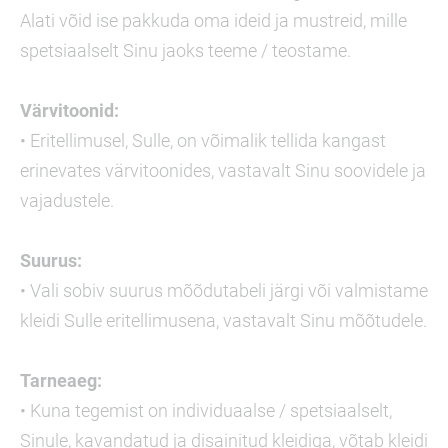
Alati võid ise pakkuda oma ideid ja mustreid, mille
spetsiaalselt Sinu jaoks teeme / teostame.
Värvitoonid:
• Eritellimusel, Sulle, on võimalik tellida kangast
erinevates värvitoonides, vastavalt Sinu soovidele ja
vajadustele.
Suurus:
• Vali sobiv suurus mõõdutabeli järgi või valmistame
kleidi Sulle eritellimusena, vastavalt Sinu mõõtudele.
Tarneaeg:
• Kuna tegemist on individuaalse / spetsiaalselt,
Sinule, kavandatud ja disainitud kleidiga, võtab kleidi