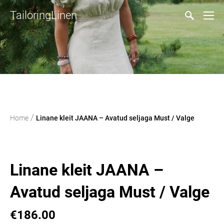
TailoringLinen
/
Home
Linane kleit JAANA – Avatud seljaga Must / Valge
Linane kleit JAANA –
Avatud seljaga Must / Valge
€186.00