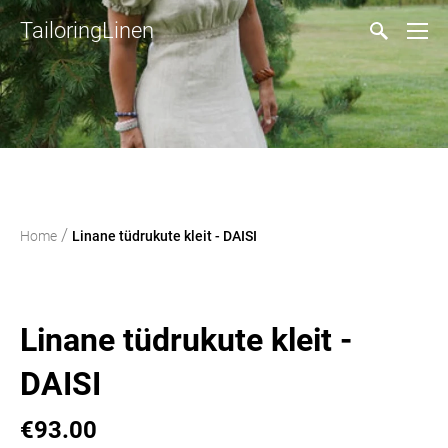
TailoringLinen
/
Home
Linane tüdrukute kleit - DAISI
Linane tüdrukute kleit -
DAISI
€93.00