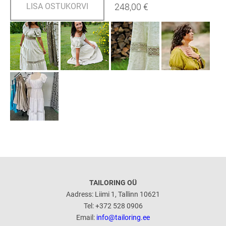
248,00 €
LISA OSTUKORVI
TAILORING OÜ
Aadress: Liimi 1, Tallinn 10621
Tel: +372 528 0906
Email:
info@tailoring.ee