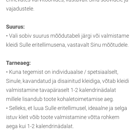
vajadustele.
Suurus:
• Vali sobiv suurus mõõdutabeli järgi või valmistame
kleidi Sulle eritellimusena, vastavalt Sinu mõõtudele.
Tarneaeg:
• Kuna tegemist on individuaalse / spetsiaalselt,
Sinule, kavandatud ja disainitud kleidiga, võtab kleidi
valmistamine tavapäraselt 1-2 kalendrinädalat
millele lisandub toote kohaletoimetamise aeg.
• Selleks, et luua Sulle eritellimusel, ideaalne ja selga
istuv kleit võib toote valmistamine võtta rohkem
aega kui 1-2 kalendrinädalat.