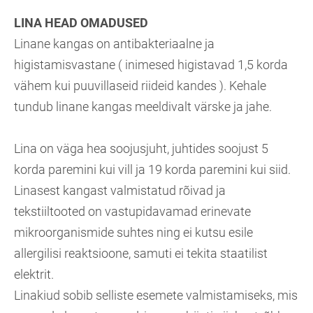
LINA HEAD OMADUSED
Linane kangas on antibakteriaalne ja
higistamisvastane ( inimesed higistavad 1,5 korda
vähem kui puuvillaseid riideid kandes ). Kehale
tundub linane kangas meeldivalt värske ja jahe.
Lina on väga hea soojusjuht, juhtides soojust 5
korda paremini kui vill ja 19 korda paremini kui siid.
Linasest kangast valmistatud rõivad ja
tekstiiltooted on vastupidavamad erinevate
mikroorganismide suhtes ning ei kutsu esile
allergilisi reaktsioone, samuti ei tekita staatilist
elektrit.
Linakiud sobib selliste esemete valmistamiseks, mis