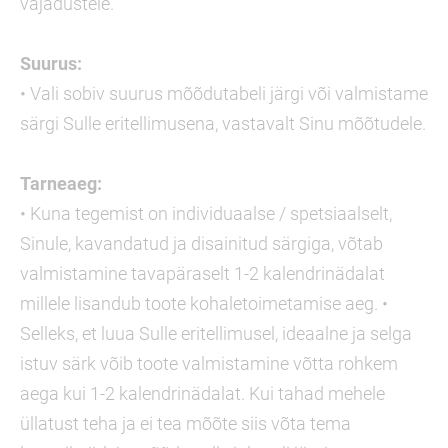
vajadustele.
Suurus:
• Vali sobiv suurus mõõdutabeli järgi või valmistame
särgi Sulle eritellimusena, vastavalt Sinu mõõtudele.
Tarneaeg:
• Kuna tegemist on individuaalse / spetsiaalselt,
Sinule, kavandatud ja disainitud särgiga, võtab
valmistamine tavapäraselt 1-2 kalendrinädalat
millele lisandub toote kohaletoimetamise aeg. •
Selleks, et luua Sulle eritellimusel, ideaalne ja selga
istuv särk võib toote valmistamine võtta rohkem
aega kui 1-2 kalendrinädalat. Kui tahad mehele
üllatust teha ja ei tea mõõte siis võta tema