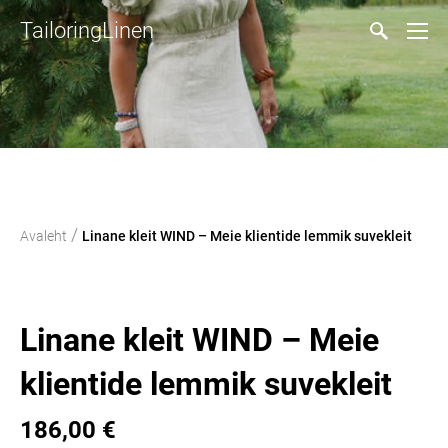
TailoringLinen
/
Avaleht
Linane kleit WIND – Meie klientide lemmik suvekleit
Linane kleit WIND – Meie
klientide lemmik suvekleit
186,00 €