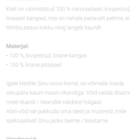
Kleit on valmistatud 100 % naturaalsest, kivipestud,
linasest kangast, mis on nahale paitavalt pehme, ei
tõmbu pesus kokku ning langeb kaunilt.
Materjal:
• 100 %, kivipestud, linane kangas
• 100 % linane pitsipael
Igale kleidile, Sinu soovi korral, on võimalik lisada
isikupära kauni masin-tikandiga. Võid valida disaini
meie tikandi / tikandite näidiste hulgast.
Alati võid ise pakkuda oma ideid ja mustreid, mille
spetsiaalselt Sinu jaoks teeme / teostame.