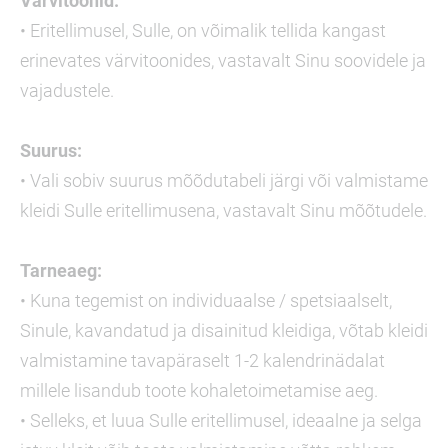
Värvitoonid:
• Eritellimusel, Sulle, on võimalik tellida kangast
erinevates värvitoonides, vastavalt Sinu soovidele ja
vajadustele.
Suurus:
• Vali sobiv suurus mõõdutabeli järgi või valmistame
kleidi Sulle eritellimusena, vastavalt Sinu mõõtudele.
Tarneaeg:
• Kuna tegemist on individuaalse / spetsiaalselt,
Sinule, kavandatud ja disainitud kleidiga, võtab kleidi
valmistamine tavapäraselt 1-2 kalendrinädalat
millele lisandub toote kohaletoimetamise aeg.
• Selleks, et luua Sulle eritellimusel, ideaalne ja selga